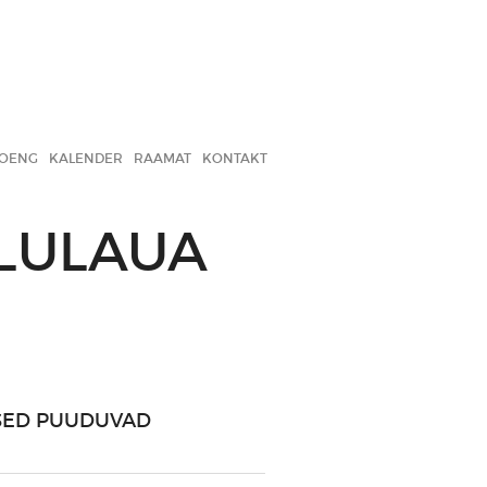
LOENG
KALENDER
RAAMAT
KONTAKT
ULULAUA
SED PUUDUVAD